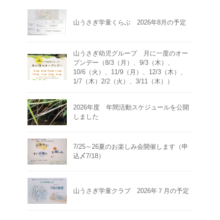
山うさぎ学童くらぶ 2026年8月の予定
山うさぎ幼児グループ 月に一度のオー
プンデー（8/3（月）、9/3（木）、
10/6（火）、11/9（月）、12/3（木）、
1/7（木）2/2（火）、3/11（木））
2026年度 年間活動スケジュールを公開
しました
7/25～26夏のお楽しみ会開催します（申
込〆7/18）
山うさぎ学童クラブ 2026年７月の予定