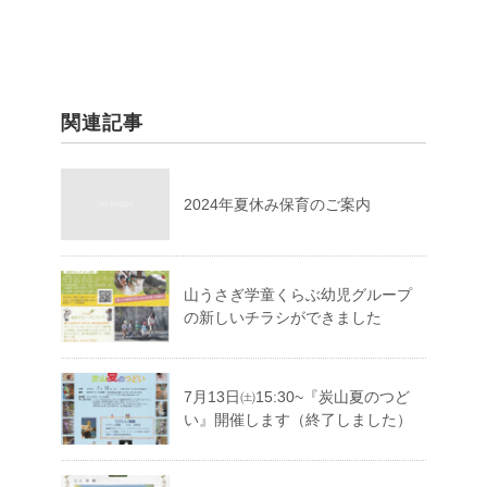
関連記事
2024年夏休み保育のご案内
山うさぎ学童くらぶ幼児グループ
の新しいチラシができました
7月13日㈯15:30~『炭山夏のつど
い』開催します（終了しました）