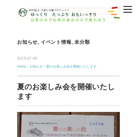
お知らせ
,
イベント情報
,
未分類
2025-07-06
Home
›
お知らせ
›
夏のお楽しみ会を開催いたします
夏のお楽しみ会を開催いたし
ます