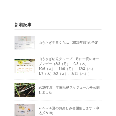
新着記事
山うさぎ学童くらぶ 2026年8月の予定
山うさぎ幼児グループ 月に一度のオー
プンデー（8/3（月）、9/3（木）、
10/6（火）、11/9（月）、12/3（木）、
1/7（木）2/2（火）、3/11（木））
2026年度 年間活動スケジュールを公開
しました
7/25～26夏のお楽しみ会開催します（申
込〆7/18）