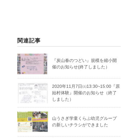
関連記事
『炭山春のつどい』規模を縮小開
催のお知らせ(終了しました）
2020年11月7日㈯13:30~15:00『原
始村体験』開催のお知らせ（終了
しました）
山うさぎ学童くらぶ幼児グループ
の新しいチラシができました