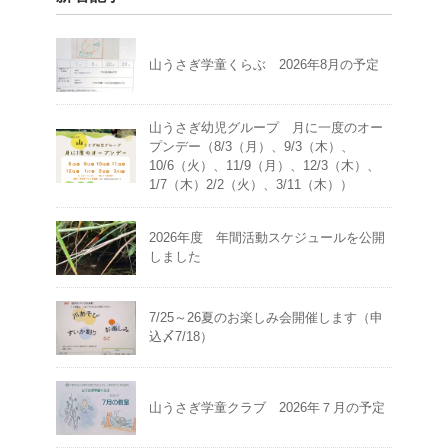
山うさぎ学童くらぶ 2026年8月の予定
山うさぎ幼児グループ 月に一度のオー
プンデー（8/3（月）、9/3（木）、
10/6（火）、11/9（月）、12/3（木）、
1/7（木）2/2（火）、3/11（木））
2026年度 年間活動スケジュールを公開
しました
7/25～26夏のお楽しみ会開催します（申
込〆7/18）
山うさぎ学童クラブ 2026年７月の予定