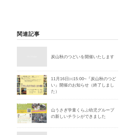
関連記事
炭山秋のつどいを開催いたします
11月16日㈯15:00~『炭山秋のつど
い』開催のお知らせ（終了しまし
た）
山うさぎ学童くらぶ幼児グループ
の新しいチラシができました