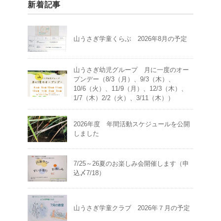
新着記事
山うさぎ学童くらぶ 2026年8月の予定
山うさぎ幼児グループ 月に一度のオー
プンデー（8/3（月）、9/3（木）、
10/6（火）、11/9（月）、12/3（木）、
1/7（木）2/2（火）、3/11（木））
2026年度 年間活動スケジュールを公開
しました
7/25～26夏のお楽しみ会開催します（申
込〆7/18）
山うさぎ学童クラブ 2026年７月の予定