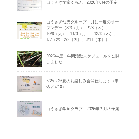
山うさぎ学童くらぶ 2026年8月の予定
山うさぎ幼児グループ 月に一度のオー
プンデー（8/3（月）、9/3（木）、
10/6（火）、11/9（月）、12/3（木）、
1/7（木）2/2（火）、3/11（木））
2026年度 年間活動スケジュールを公開
しました
7/25～26夏のお楽しみ会開催します（申
込〆7/18）
山うさぎ学童クラブ 2026年７月の予定