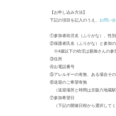
【お申し込み方法】
下記の項目を記入のうえ、
お問い合
①参加者幼児名（ふりがな）、性別
②保護者氏名（ふりがな）と参加の
※4歳以下の幼児は親御さんの参
③住所
④お電話番号
⑤アレルギーの有無、ある場合その
⑥送迎のご希望有無
（送迎場所と時間は京阪六地蔵駅9:1
⑦参加希望日
（下記の開催日程から選択してく