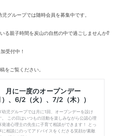
 幼児グループでは随時会員を募集中です。
いる親子時間を炭山の自然の中で過ごしませんか⁉︎
参加受付中！
稿をご覧ください。