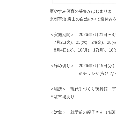
夏やすみ保育の募集がはじまりまし
京都宇治 炭山の自然の中で夏休み
＜実施期間＞ 2026年7月21日〜8
7月21(火)、23(木)、24(金)、28(火
8月4日(火)、10(月)、17(月)、18
＜締め切り＞ 2026年7月15日(水)
※チラシが(火)となって
＜場所＞ 現代手づくり玩具館 宇
＊駐車場あり
＜対象＞ 就学前の親子さん（4歳