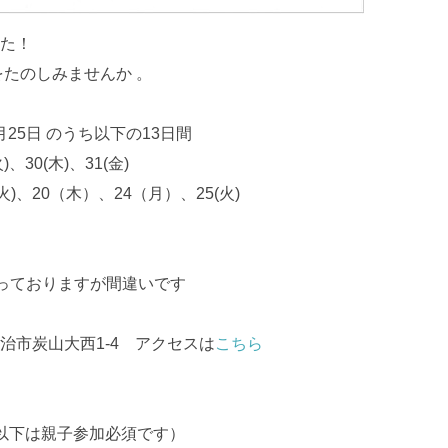
た！
をたのしみませんか 。
月25日 のうち以下の13日間
)、30(木)、31(金)
(火)、20（木）、24（月）、25(火)
おりますが間違いです
治市炭山大西1-4 アクセスは
こちら
以下は親子参加必須です）