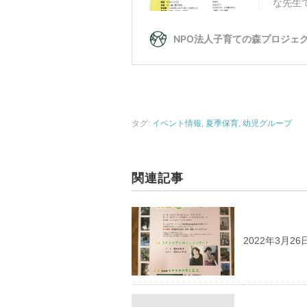
タグ:
イベント情報
,
夏季保育
,
幼児グループ
関連記事
2022年3月2