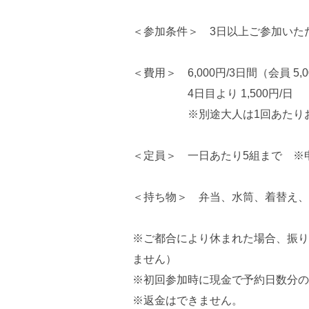
＜参加条件＞ 3日以上ご参加いた
＜費用＞ 6,000円/3日間（会員 5,
4日目より 1,500円/日
※別途大人は1回あたりおやつ代
＜定員＞ 一日あたり5組まで ※
＜持ち物＞ 弁当、水筒、着替え、
※ご都合により休まれた場合、振り
ません）
※初回参加時に現金で予約日数分の
※返金はできません。