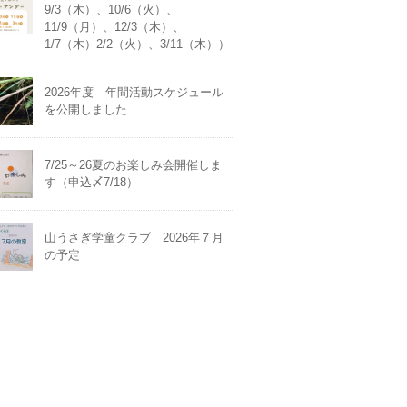
9/3（木）、10/6（火）、
11/9（月）、12/3（木）、
1/7（木）2/2（火）、3/11（木））
2026年度 年間活動スケジュール
を公開しました
7/25～26夏のお楽しみ会開催しま
す（申込〆7/18）
山うさぎ学童クラブ 2026年７月
の予定