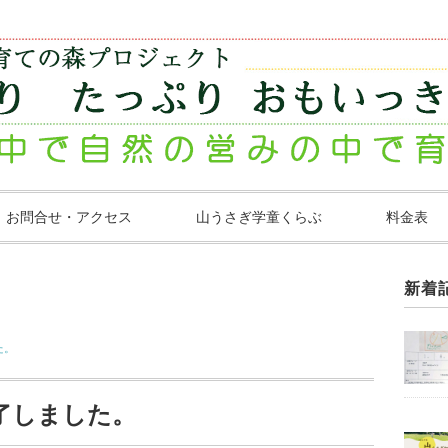
お問合せ・アクセス
山うさぎ学童くらぶ
料金表
新着
た。
了しました。