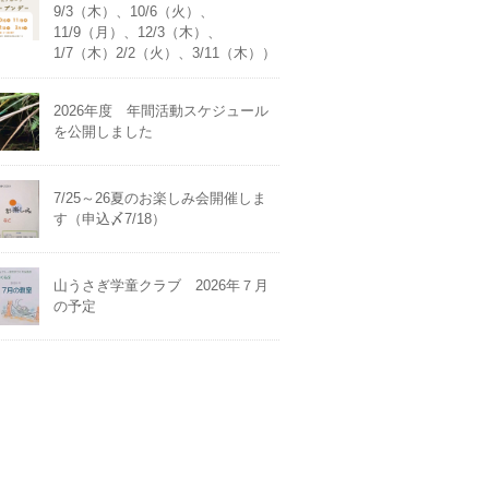
9/3（木）、10/6（火）、
11/9（月）、12/3（木）、
1/7（木）2/2（火）、3/11（木））
2026年度 年間活動スケジュール
を公開しました
7/25～26夏のお楽しみ会開催しま
す（申込〆7/18）
山うさぎ学童クラブ 2026年７月
の予定