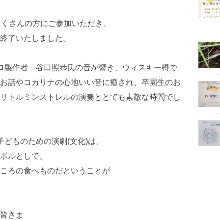
たくさんの方にご参加いただき、
終了いたしました。
ロ製作者 谷口照恭氏の音が響き、ウィスキー樽で
お話やコカリナの心地いい音に癒され、卒園生のお
リトルミンストレルの演奏ととても素敵な時間でし
子どものための演劇(文化)は、
ボルとして、
ころの食べものだということが
皆さま